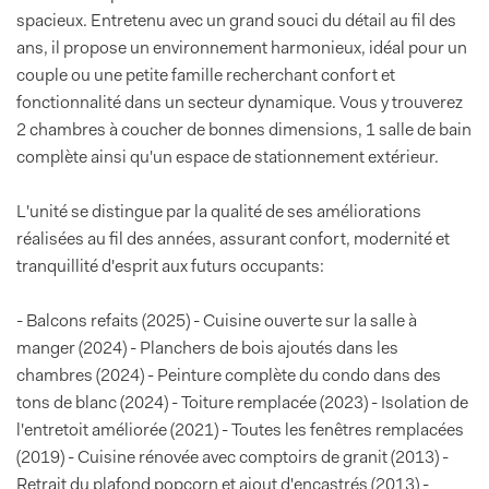
spacieux. Entretenu avec un grand souci du détail au fil des
ans, il propose un environnement harmonieux, idéal pour un
couple ou une petite famille recherchant confort et
fonctionnalité dans un secteur dynamique. Vous y trouverez
2 chambres à coucher de bonnes dimensions, 1 salle de bain
complète ainsi qu'un espace de stationnement extérieur.
L'unité se distingue par la qualité de ses améliorations
réalisées au fil des années, assurant confort, modernité et
tranquillité d'esprit aux futurs occupants:
- Balcons refaits (2025) - Cuisine ouverte sur la salle à
manger (2024) - Planchers de bois ajoutés dans les
chambres (2024) - Peinture complète du condo dans des
tons de blanc (2024) - Toiture remplacée (2023) - Isolation de
l'entretoit améliorée (2021) - Toutes les fenêtres remplacées
(2019) - Cuisine rénovée avec comptoirs de granit (2013) -
Retrait du plafond popcorn et ajout d'encastrés (2013) -