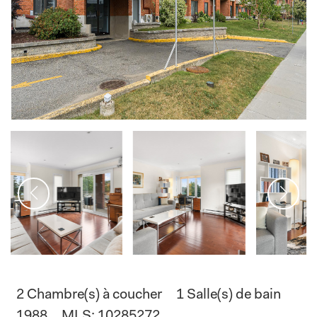
2 Chambre(s) à coucher
1 Salle(s) de bain
1988
MLS: 10285272