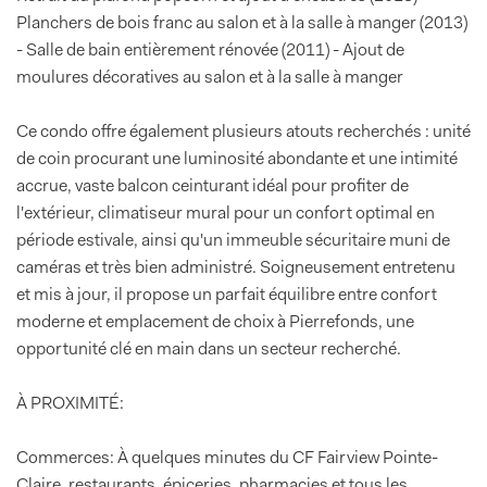
Planchers de bois franc au salon et à la salle à manger (2013)
- Salle de bain entièrement rénovée (2011) - Ajout de
moulures décoratives au salon et à la salle à manger
Ce condo offre également plusieurs atouts recherchés : unité
de coin procurant une luminosité abondante et une intimité
accrue, vaste balcon ceinturant idéal pour profiter de
l'extérieur, climatiseur mural pour un confort optimal en
période estivale, ainsi qu'un immeuble sécuritaire muni de
caméras et très bien administré. Soigneusement entretenu
et mis à jour, il propose un parfait équilibre entre confort
moderne et emplacement de choix à Pierrefonds, une
opportunité clé en main dans un secteur recherché.
À PROXIMITÉ:
Commerces: À quelques minutes du CF Fairview Pointe-
Claire, restaurants, épiceries, pharmacies et tous les