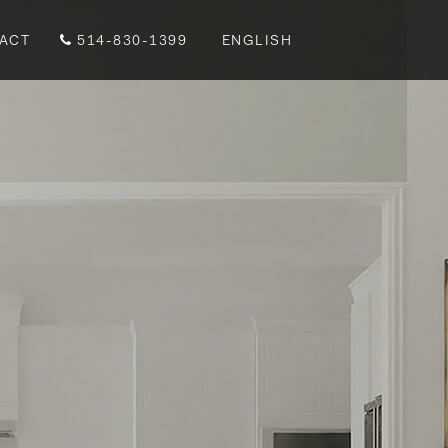
ACT
514-830-1399
ENGLISH