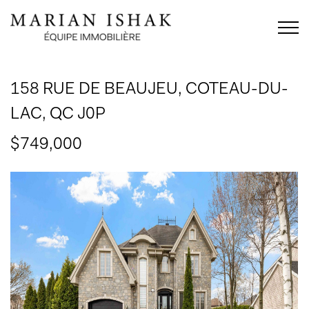
158 RUE DE BEAUJEU,
COTEAU-DU-
LAC, QC J0P
$749,000