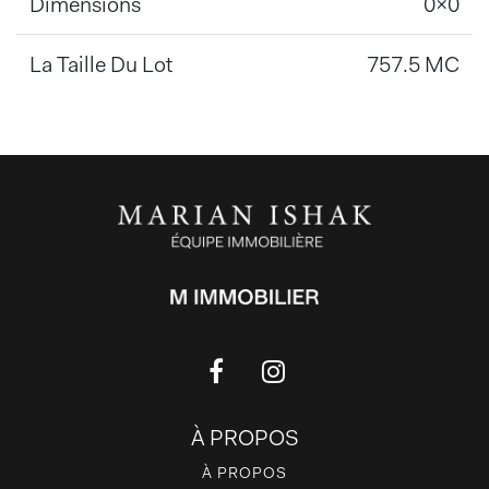
Dimensions
0x0
La Taille Du Lot
757.5 MC
À PROPOS
À PROPOS