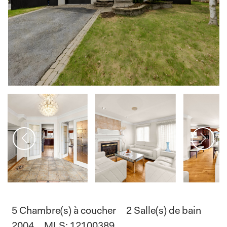
5 Chambre(s) à coucher
2 Salle(s) de bain
2004
MLS: 12100389