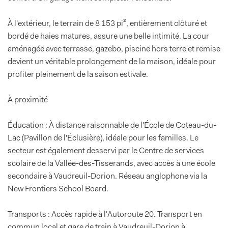
À l'extérieur, le terrain de 8 153 pi², entièrement clôturé et
bordé de haies matures, assure une belle intimité. La cour
aménagée avec terrasse, gazebo, piscine hors terre et remise
devient un véritable prolongement de la maison, idéale pour
profiter pleinement de la saison estivale.
À proximité
Éducation : À distance raisonnable de l'École de Coteau-du-
Lac (Pavillon de l'Éclusière), idéale pour les familles. Le
secteur est également desservi par le Centre de services
scolaire de la Vallée-des-Tisserands, avec accès à une école
secondaire à Vaudreuil-Dorion. Réseau anglophone via la
New Frontiers School Board.
Transports : Accès rapide à l'Autoroute 20. Transport en
commun local et gare de train à Vaudreuil-Dorion à