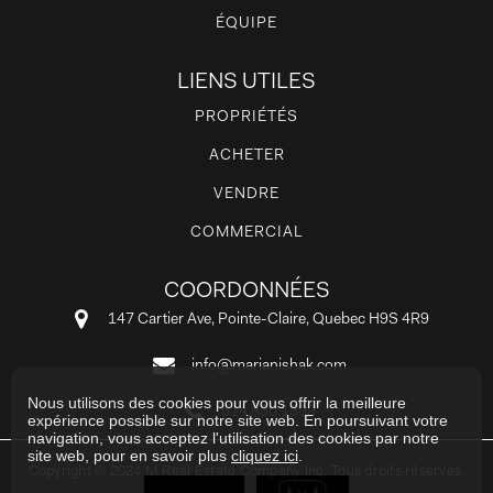
ÉQUIPE
LIENS UTILES
PROPRIÉTÉS
ACHETER
VENDRE
COMMERCIAL
COORDONNÉES
147 Cartier Ave, Pointe-Claire, Quebec H9S 4R9
info@marianishak.com
Nous utilisons des cookies pour vous offrir la meilleure
514.830.1399
expérience possible sur notre site web. En poursuivant votre
navigation, vous acceptez l'utilisation des cookies par notre
site web, pour en savoir plus
cliquez ici
.
Copyright © 2024 M Real Estate Company Inc. Tous droits réservés.